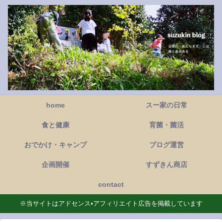
home
スー家の日常
食と健康
育菌・菌活
おでかけ・キャンプ
ブログ運営
企画開催
すずきん商店
contact
※当サイトはアドセンス•アフィリエイト広告を掲載しています