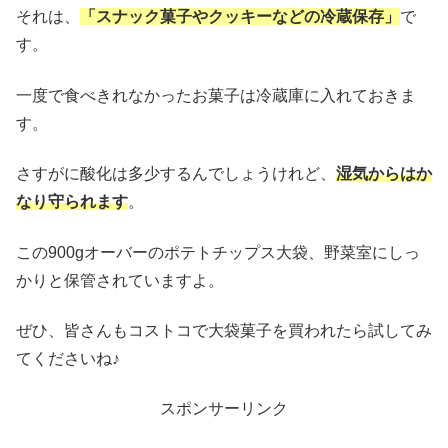
それは、
「スナック菓子やクッキーなどの冷蔵保存」
で
す。
一度で食べきれなかったお菓子は冷蔵庫に入れておきま
す。
さすがに酸化は多少するんでしょうけれど、
湿気からはか
なり守られます
。
この900gオーバーのポテトチップス大袋、野菜室にしっ
かりと保管されていますよ。
ぜひ、皆さんもコストコで大袋菓子を買われたら試してみ
てくださいね♪
スポンサーリンク