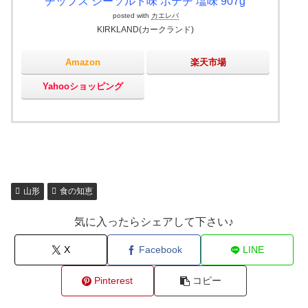
チップス シーソルト味 ポテチ 塩味 907g
posted with
カエレバ
KIRKLAND(カークランド)
Amazon
楽天市場
Yahooショッピング
山形
食の知恵
気に入ったらシェアして下さい♪
X
Facebook
LINE
Pinterest
コピー