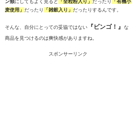
ン類
にしてもよく見ると
「全粒粉入り」
だったり
「有機小
麦使用」
だったり
「雑穀入り」
だったりするんです。
『ビンゴ！』
そんな、自分にとっての妥協ではない
な
商品
を見つけるのは爽快感がありますね。
スポンサーリンク