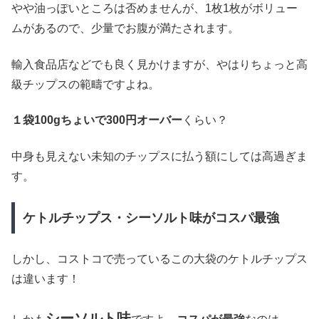
やや油っぽいところは否めませんが、1枚1枚がボリュー
ムがあるので、少量でお腹が満たされます。
輸入食品店などでも良く見かけますが、やはりちょっと高
級チップスの範疇ですよね。
１袋100gちょいで300円オーバー
くらい？
中身も見えない未知のチップスに払う額にしては高過ぎま
す。
ケトルチップス・シーソルト味がコスパ最強
しかし、コストコで売っているこの大袋のケトルチップス
は違います！
シーソルト味