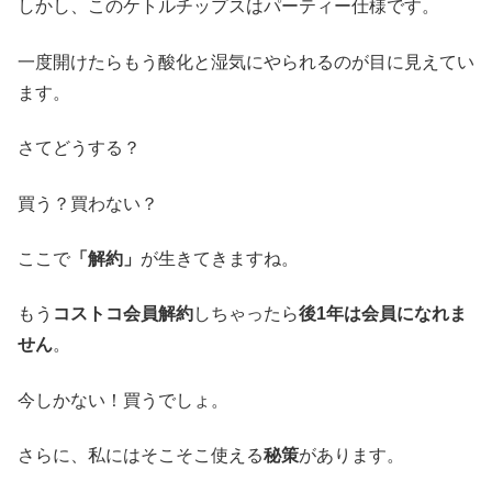
しかし、このケトルチップスはパーティー仕様です。
一度開けたらもう酸化と湿気にやられるのが目に見えてい
ます。
さてどうする？
買う？買わない？
ここで
「解約」
が生きてきますね。
もう
コストコ会員解約
しちゃったら
後1年は会員になれま
せん
。
今しかない！買うでしょ。
さらに、私にはそこそこ使える
秘策
があります。