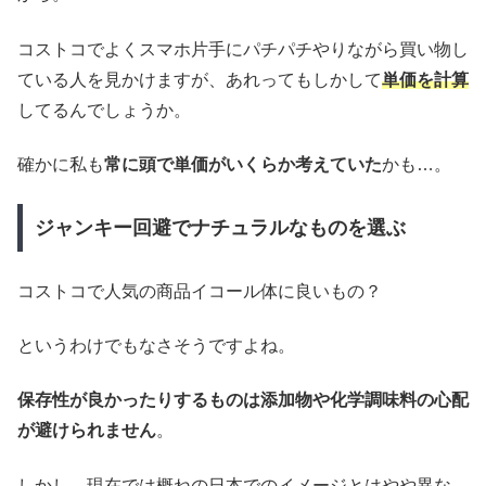
コストコでよくスマホ片手にパチパチやりながら買い物し
ている人を見かけますが、あれってもしかして
単価を計算
してるんでしょうか。
確かに私も
常に頭で単価がいくらか考えていた
かも…。
ジャンキー回避でナチュラルなものを選ぶ
コストコで人気の商品イコール体に良いもの？
というわけでもなさそうですよね。
保存性が良かったりするものは添加物や化学調味料の心配
が避けられません
。
しかし、現在では概ねの日本でのイメージとはやや異な