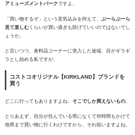
アミューズメントパーク
ですよ。
「買い物するぞ」という意気込みを抑えて、
ぶーらぶーら
見て楽しむ
くらいが買い過ぎも防げていいのではないでし
ょうか。
と言いつつ、食料品コーナーに突入した途端、目がギラギ
ラとし始める私ですが。
コストコオリジナル【KIRKLAND】ブランドを
買う
どこに行ってもありますよね、
そこでしか買えないもの
。
とりあえず、自分が住んでいる県になくて何時間もかけて
他県まで買い物に行くわけですから、それ狙いますよね。