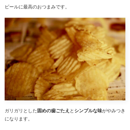
ビールに最高のおつまみです。
ガリガリとした
固めの歯ごたえ
と
シンプルな味
がやみつき
になります。