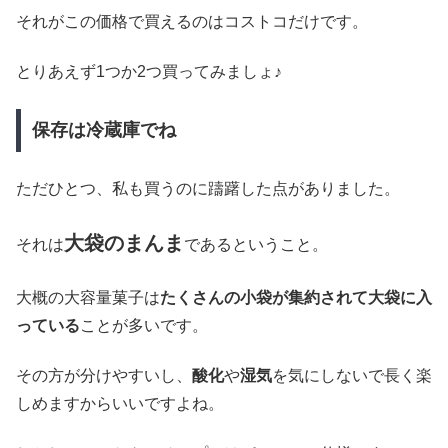
それがこの価格で買えるのはコストコだけです。
とりあえず1つか2つ買ってみましょ♪
保存は冷蔵庫でね
ただひとつ、私も買うのに躊躇した点がありました。
大袋のまんま
それは
であるということ。
大概の大容量菓子は
たくさんの小袋が集約されて大袋に入
っている
ことが多いです。
その方が分けやすいし、
酸化
や
湿気
を気にしないで長く楽
しめますからいいですよね。