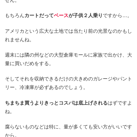
せん。
もちろん
カートだって
ベース
が子供２人乗り
ですから…。
アメリカという広大な土地では当たり前の光景なのかもし
れませんね。
週末には隣の州などの大型倉庫モールに家族で出かけ、大
量に買いだめをする。
そしてそれを収納できるだけの大きめのガレージやパント
リー、冷凍庫が必ずあるのでしょう。
ちまちま買うよりきっとコスパは底上げされる
はずですよ
ね。
腐らないものなどは特に、量が多くても安い方がいいです
から。