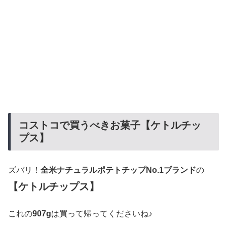
コストコで買うべきお菓子【ケトルチッ
プス】
ズバリ！
全米ナチュラルポテトチップNo.1ブランド
の
【ケトルチップス】
これの
907g
は買って帰ってくださいね♪