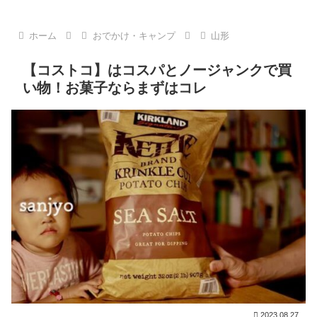
ホーム
おでかけ・キャンプ
山形
【コストコ】はコスパとノージャンクで買
い物！お菓子ならまずはコレ
2023.08.27