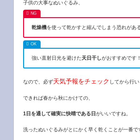
子供の大事なぬいぐるみ、
乾燥機
を使って乾かすと縮んでしまう恐れがあ
強い直射日光を避けた
天日干し
がおすすめです
天気予報をチェック
なので、必ず
してから行い
できれば春から秋にかけての、
1日を通して確実に快晴である日
がいいですね。
洗ったぬいぐるみがとにかく早く乾くことが一番で