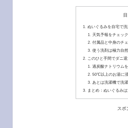
目
ぬいぐるみを自宅で洗
天気予報をチェッ
付属品と中身のチ
使う洗剤は極力自
このひと手間でダニ退
過炭酸ナトリウム
50℃以上のお湯に
あとは洗濯機で洗濯
まとめ：ぬいぐるみは
スポ