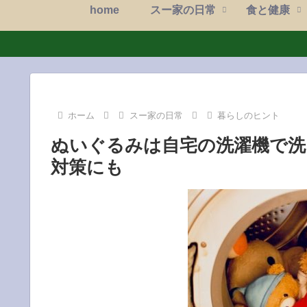
home
スー家の日常
食と健康
ホーム
スー家の日常
暮らしのヒント
ぬいぐるみは自宅の洗濯機で洗
対策にも