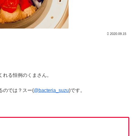
2020.09.15
くれる恒例のくまさん。
るのでは？スー(
@bacteria_suzu
)です。
。