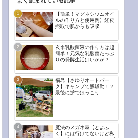
よく読まれている記事
【簡単！マグネシウムオイ
ルの作り方と使用例】経皮
摂取で肌からも吸収
玄米乳酸菌液の作り方は超
簡単！元気な乳酸菌たっぷ
りの発酵生活はいかが？
福島【さゆりオートパー
ク】キャンプで熊騒動！？
最後に蛍でほっこり
魔法のメガネ屋【とよふ
く】には行けてないけど私