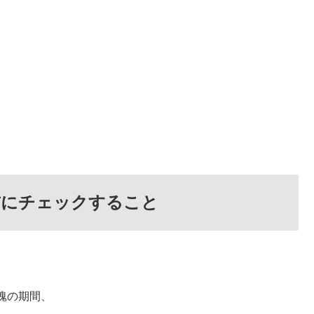
前にチェックすること
魂の期間、