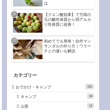
は
【クエン酸効果】で万病の
元の酸性体質から弱アルカ
リ性体質に改善！
初めてでも簡単！自作マン
サンダルの作り方｜ワラー
チとの違いも解説
カテゴリー
101
おでかけ・キャンプ
34
キャンプ
12
山形