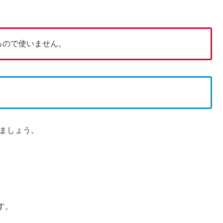
るので使いません。
！
ましょう。
す。