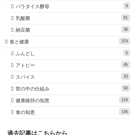
9
パラダイス酵母
81
乳酸菌
38
納豆菌
374
食と健康
6
ふんどし
45
アトピー
33
スパイス
50
世の中の仕組み
219
健康維持の知恵
136
食の知恵
過去記事はこちらから