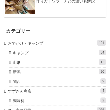
作り方｜ワラーチとの違いも解説
カテゴリー
101
おでかけ・キャンプ
34
キャンプ
12
山形
60
新潟
9
関西
4
すずきん商店
2
調味料
276