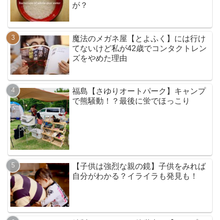
が？
魔法のメガネ屋【とよふく】には行け
てないけど私が42歳でコンタクトレン
ズをやめた理由
福島【さゆりオートパーク】キャンプ
で熊騒動！？最後に蛍でほっこり
【子供は強烈な親の鏡】子供をみれば
自分がわかる？イライラも発見も！