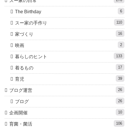
スー家の日常
6
The Birthday
110
スー家の手作り
16
家づくり
2
映画
133
暮らしのヒント
17
着るもの
39
育児
26
ブログ運営
26
ブログ
10
企画開催
106
育菌・菌活