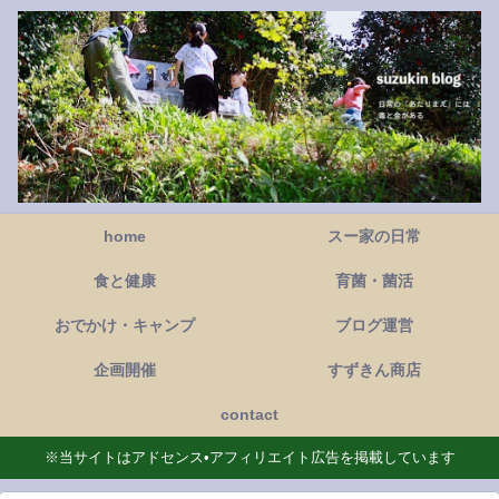
home
スー家の日常
食と健康
育菌・菌活
おでかけ・キャンプ
ブログ運営
企画開催
すずきん商店
contact
※当サイトはアドセンス•アフィリエイト広告を掲載しています