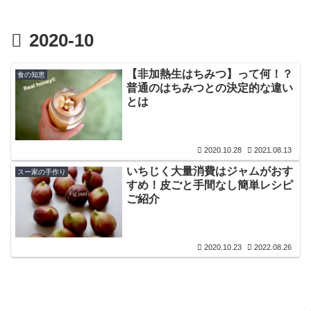
2020-10
【非加熱生はちみつ】って何！？
食の知恵
普通のはちみつとの決定的な違い
とは
2020.10.28
2021.08.13
いちじく大量消費はジャムがおす
スー家の手作り
すめ！皮ごと手間なし簡単レシピ
ご紹介
2020.10.23
2022.08.26