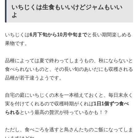
いちじくは生食もいいけどジャムもいい
よ
いちじくは
6月下旬から10月中旬まで
と長い期間楽しめる
果物です。
品種によっては夏で終わってしまうもの、秋にならないと
食べられないものと、その長い旬のあいだにも収穫される
品種が若干違うようです。
自宅の庭にいちじくの木を一本植えておくと、毎日末永く
実を付けてくれるので収穫時期がくれば
1日1個ずつ食べ
られる
という最高の贅沢が待っているかも！？
ただし、食べごろを逃すと鳥さんたちのご飯になってしま