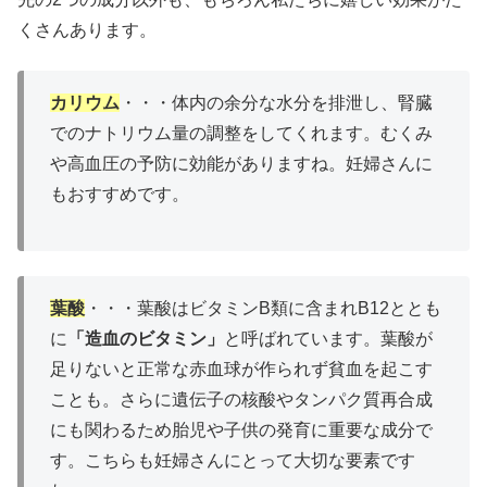
くさんあります。
カリウム
・・・体内の余分な水分を排泄し、腎臓
でのナトリウム量の調整をしてくれます。むくみ
や高血圧の予防に効能がありますね。妊婦さんに
もおすすめです。
葉酸
・・・葉酸はビタミンB類に含まれB12ととも
に
「造血のビタミン」
と呼ばれています。葉酸が
足りないと正常な赤血球が作られず貧血を起こす
ことも。さらに遺伝子の核酸やタンパク質再合成
にも関わるため胎児や子供の発育に重要な成分で
す。こちらも妊婦さんにとって大切な要素です