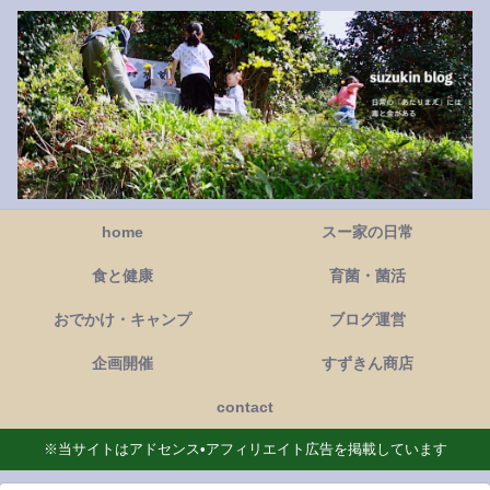
home
スー家の日常
食と健康
育菌・菌活
おでかけ・キャンプ
ブログ運営
企画開催
すずきん商店
contact
※当サイトはアドセンス•アフィリエイト広告を掲載しています