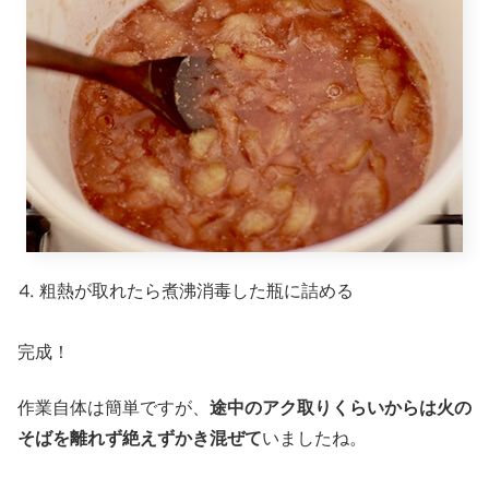
⒋ 粗熱が取れたら煮沸消毒した瓶に詰める
完成！
作業自体は簡単ですが、
途中のアク取りくらいからは火の
そばを離れず絶えずかき混ぜて
いましたね。