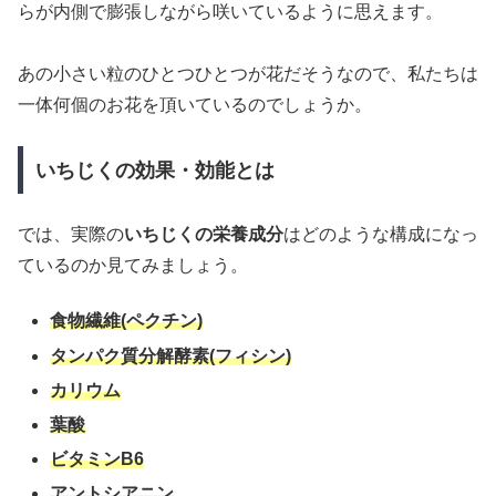
らが内側で膨張しながら咲いているように思えます。
あの小さい粒のひとつひとつが花だそうなので、私たちは
一体何個のお花を頂いているのでしょうか。
いちじくの効果・効能とは
では、実際の
いちじくの栄養成分
はどのような構成になっ
ているのか見てみましょう。
食物繊維(ペクチン)
タンパク質分解酵素(フィシン)
カリウム
葉酸
ビタミンB6
アントシアニン