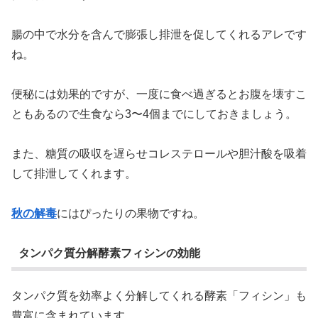
腸の中で水分を含んで膨張し排泄を促してくれるアレです
ね。
便秘には効果的ですが、一度に食べ過ぎるとお腹を壊すこ
ともあるので生食なら3〜4個までにしておきましょう。
また、糖質の吸収を遅らせコレステロールや胆汁酸を吸着
して排泄してくれます。
秋の解毒
にはぴったりの果物ですね。
タンパク質分解酵素フィシンの効能
タンパク質を効率よく分解してくれる酵素「フィシン」も
豊富に含まれています。