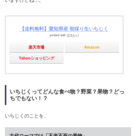
いますけどね…。
【送料無料】愛知県産 朝採り生いちじく
posted with
カエレバ
楽天市場
Amazon
Yahooショッピング
いちじくってどんな食べ物？野菜？果物？どっ
ちでもない！？
いちじくのことを、
古代ローマでは「
不老不死の果物
」