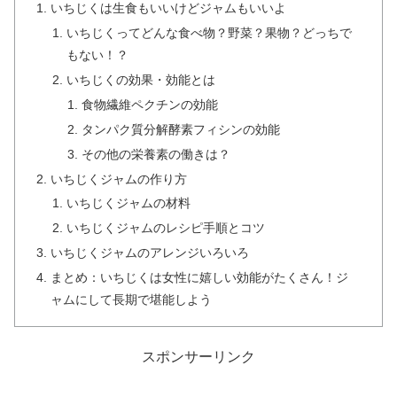
いちじくは生食もいいけどジャムもいいよ
いちじくってどんな食べ物？野菜？果物？どっちで
もない！？
いちじくの効果・効能とは
食物繊維ペクチンの効能
タンパク質分解酵素フィシンの効能
その他の栄養素の働きは？
いちじくジャムの作り方
いちじくジャムの材料
いちじくジャムのレシピ手順とコツ
いちじくジャムのアレンジいろいろ
まとめ：いちじくは女性に嬉しい効能がたくさん！ジ
ャムにして長期で堪能しよう
スポンサーリンク