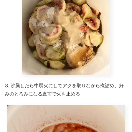
⒊ 沸騰したら中弱火にしてアクを取りながら煮詰め、好
みのとろみになる直前で火を止める