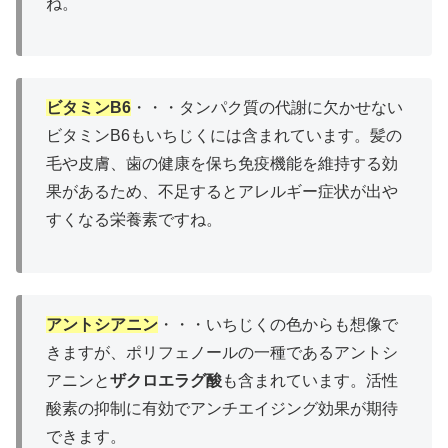
ね。
ビタミンB6
・・・タンパク質の代謝に欠かせない
ビタミンB6もいちじくには含まれています。髪の
毛や皮膚、歯の健康を保ち免疫機能を維持する効
果があるため、不足するとアレルギー症状が出や
すくなる栄養素ですね。
アントシアニン
・・・いちじくの色からも想像で
きますが、ポリフェノールの一種であるアントシ
アニンと
ザクロエラグ酸
も含まれています。活性
酸素の抑制に有効でアンチエイジング効果が期待
できます。