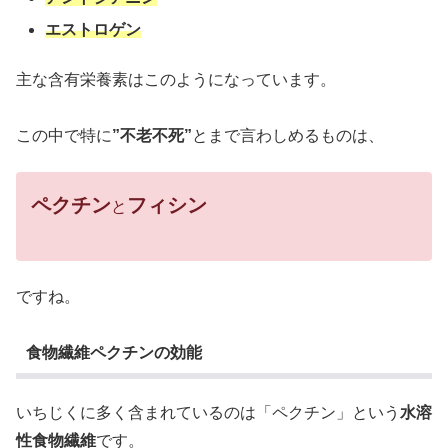
エストロゲン
主な含有栄養素はこのようになっています。
この中で特に
”不老不死”
とまで言わしめるものは、
ペクチン
フィシン
と
ですね。
食物繊維ペクチンの効能
いちじくに多く含まれているのは「ペクチン」という
水溶
性食物繊維
です。