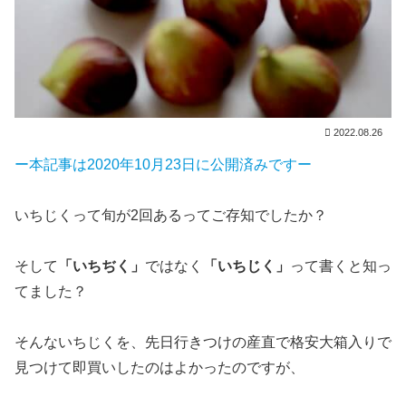
2022.08.26
ー本記事は2020年10月23日に公開済みですー
いちじくって旬が2回あるってご存知でしたか？
そして
「いちぢく」
ではなく
「いちじく」
って書くと知っ
てました？
そんないちじくを、先日行きつけの産直で格安大箱入りで
見つけて即買いしたのはよかったのですが、