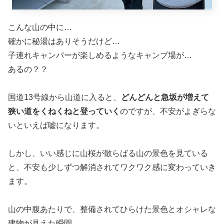
トイレも炊事場もお風呂もきれいで子どもたち
も大喜び！