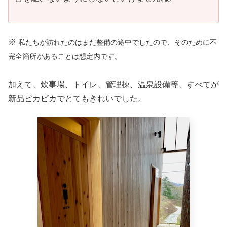
ただ、
一歩踏み外したら大ごと
、という箇所も少なく
ない高低差のあるサイト設計なので大人はくれぐれも
目を離さないようにしないといけませんね。