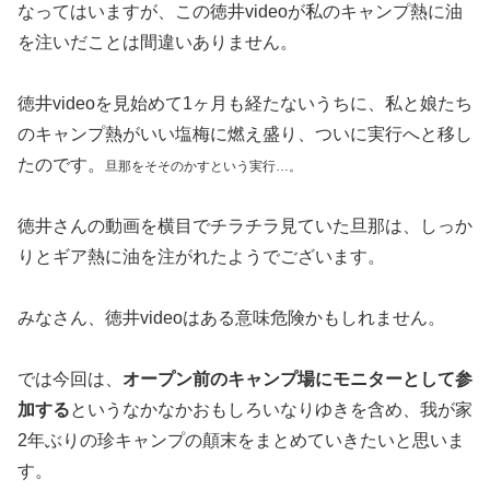
なってはいますが、この徳井videoが私のキャンプ熱に油
を注いだことは間違いありません。
徳井videoを見始めて1ヶ月も経たないうちに、私と娘たち
のキャンプ熱がいい塩梅に燃え盛り、ついに実行へと移し
たのです。
旦那をそそのかすという実行…。
徳井さんの動画を横目でチラチラ見ていた旦那は、しっか
りとギア熱に油を注がれたようでございます。
みなさん、徳井videoはある意味危険かもしれません。
では今回は、
オープン前のキャンプ場にモニターとして参
加する
というなかなかおもしろいなりゆきを含め、我が家
2年ぶりの珍キャンプの顛末をまとめていきたいと思いま
す。