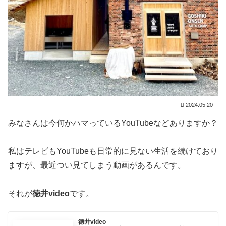
2024.05.20
みなさんは今何かハマっているYouTubeなどありますか？
私はテレビもYouTubeも日常的に見ない生活を続けており
ますが、最近つい見てしまう動画があるんです。
それが
徳井video
です。
徳井video