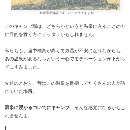
キャンプ場にホテル並みの源泉掛け流し
天然温泉とサウナが！