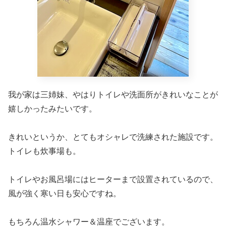
こちらは男子トイレです(旦那撮影)