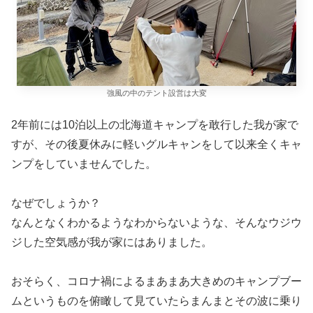
五色温泉オートキャンプ場ってどんなと
ころ？