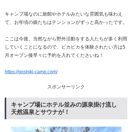
我が家は三姉妹、やはりトイレや洗面所がきれいなことが
嬉しかったみたいです。
きれいというか、とてもオシャレで洗練された施設です。
トイレも炊事場も。
トイレやお風呂場にはヒーターまで設置されているので、
風が強く寒い日も安心ですね。
もちろん温水シャワー＆温座でございます。