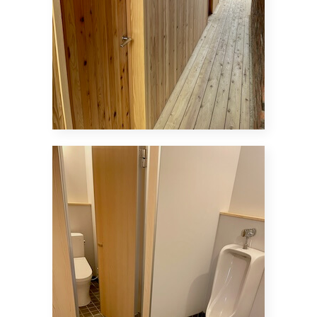
※
私たちが訪れたのはまだ整備の途中でしたので、そのために不
完全箇所があることは想定内です。
加えて、炊事場、トイレ、管理棟、温泉設備等、すべてが
新品ピカピカでとてもきれいでした。