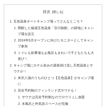
目次
五色温泉オートキャンプ場ってどんなところ？
閉館した秘湯五色温泉「宗川旅館」の跡地にキャン
プ場を設立
2024年5月オープンに向けたモニターとしてキャン
プ参加
トイレも炊事場もお風呂もきれいで子どもたちも大
喜び！
キャンプ場にホテル並みの源泉掛け流し天然温泉とサ
ウナが！
米沢八湯のうちのひとつ【五色温泉】がキャンプ場
に
完全予約制のフィンランド式サウナも！
サウナは完全予約制なのでロウリュし放題
水風呂と外気浴スペースが完備