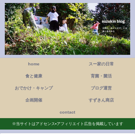
home
スー家の日常
食と健康
育菌・菌活
おでかけ・キャンプ
ブログ運営
企画開催
すずきん商店
contact
※当サイトはアドセンス•アフィリエイト広告を掲載しています