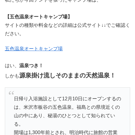
温泉って名がついたキャンプ場って最高ですよね〜。
多少寒い夜でも温泉に浸かって体を温めることができれば
寝入りも確実にいいですし、テント設営などで汗だくにな
るのは必至なので、汗も疲れも洗い流せるお風呂付きのキ
ャンプ場が好きです。
私たちが今回テントを張ったキャンプ場は、