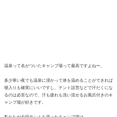
皇族の方のものらしき展示物が