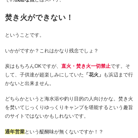
焚き火ができない！
ということです。
いかがですか？これはかなり残念でしょ？
炭はもちろんOKですが、
直火・焚き火一切禁止
です。そ
して、子供達が超楽しみにしていた
「花火」
も浜辺まで行
かないと出来ません。
どちらかというと海水浴や釣り目的の人向けかな。焚き火
を焚いてじっくりゆっくりキャンプを堪能するという趣旨
のサイトではないかもしれないです。
通年営業
という醍醐味が無くないですか！？