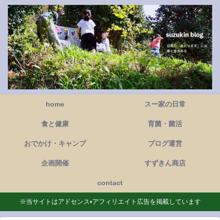
home
スー家の日常
食と健康
育菌・菌活
おでかけ・キャンプ
ブログ運営
企画開催
すずきん商店
contact
※当サイトはアドセンス•アフィリエイト広告を掲載しています