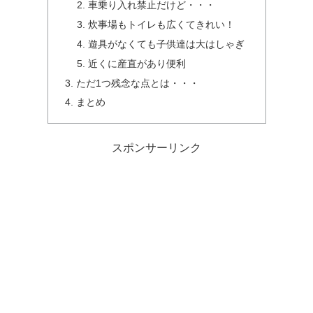
車乗り入れ禁止だけど・・・
炊事場もトイレも広くてきれい！
遊具がなくても子供達は大はしゃぎ
近くに産直があり便利
ただ1つ残念な点とは・・・
まとめ
スポンサーリンク