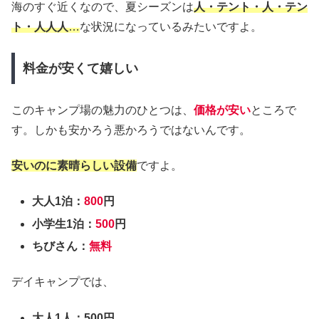
海のすぐ近くなので、夏シーズンは
人・テント・人・テン
ト・人人人
…
な状況になっているみたいですよ。
料金が安くて嬉しい
このキャンプ場の魅力のひとつは、
価格が安い
ところで
す。しかも安かろう悪かろうではないんです。
安いのに素晴らしい設備
ですよ。
大人1泊：
800
円
小学生1泊：
500
円
ちびさん：
無料
デイキャンプでは、
大人1人：500円