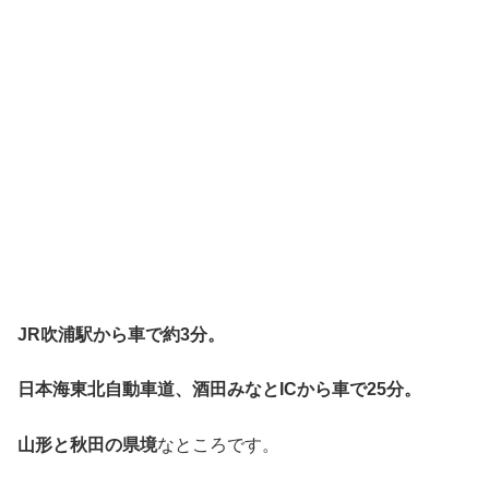
JR吹浦駅から車で約3分。
日本海東北自動車道、酒田みなとICから車で25分。
山形と秋田の県境
なところです。