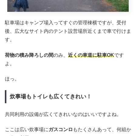
駐車場はキャンプ場入ってすぐの管理棟横ですが、受付
後、広大なサイト内のテント設営場所近くまで車で行けま
す。
荷物の積み降ろしの間
のみ、
近くの車道に駐車OK
です
よ。
ほっ。
炊事場もトイレも広くてきれい！
共同利用の設備が広くてきれいなのはいいですよね。
ここは広い炊事場に
ガスコンロ
もたくさんあって、何組か