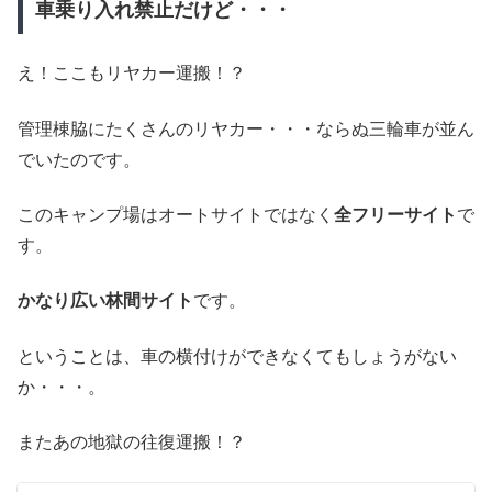
車乗り入れ禁止だけど・・・
え！ここもリヤカー運搬！？
管理棟脇にたくさんのリヤカー・・・ならぬ三輪車が並ん
でいたのです。
このキャンプ場はオートサイトではなく
全フリーサイト
で
す。
かなり広い林間サイト
です。
ということは、車の横付けができなくてもしょうがない
か・・・。
またあの地獄の往復運搬！？