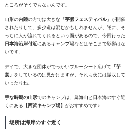
ところがそうでもないんです。
山形の
内陸
の方では大きな
「芋煮フェスティバル」
が開催
されたりして、多少道は混むかもしれませんが、逆に、そ
っちに人が流れてくれるという面があるので、今回行った
日本海沿岸付近
にあるキャンプ場などはそこまで影響はな
いです。
デイで、大きな団体がでっかいブルーシート広げて
「芋
宴」
をしているのは見かけますが、それも夜には撤収して
いったりね。
芋な時期の山形
でのキャンプは、鳥海山と日本海のすぐ近
くにある
【西浜キャンプ場】
がおすすめです♪
場所は海岸のすぐ近く