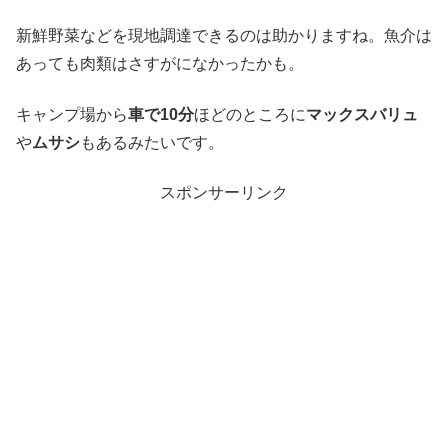
新鮮野菜などを現地調達できるのは助かりますね。魚介は
あっても肉類はさすがになかったかも。
キャンプ場から
車で10分
ほどのところに
マックスバリュ
や
ムサシ
もあるみたいです。
スポンサーリンク