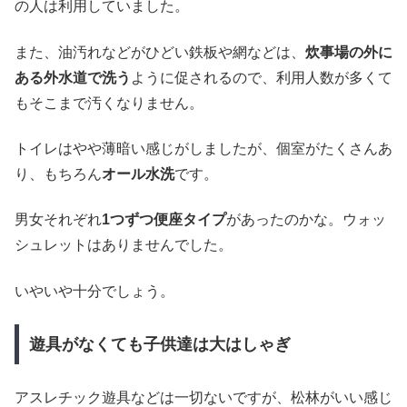
の人は利用していました。
また、油汚れなどがひどい鉄板や網などは、
炊事場の外に
ある外水道で洗う
ように促されるので、利用人数が多くて
もそこまで汚くなりません。
トイレはやや薄暗い感じがしましたが、個室がたくさんあ
り、もちろん
オール水洗
です。
男女それぞれ
1つずつ便座タイプ
があったのかな。ウォッ
シュレットはありませんでした。
いやいや十分でしょう。
遊具がなくても子供達は大はしゃぎ
アスレチック遊具などは一切ないですが、松林がいい感じ