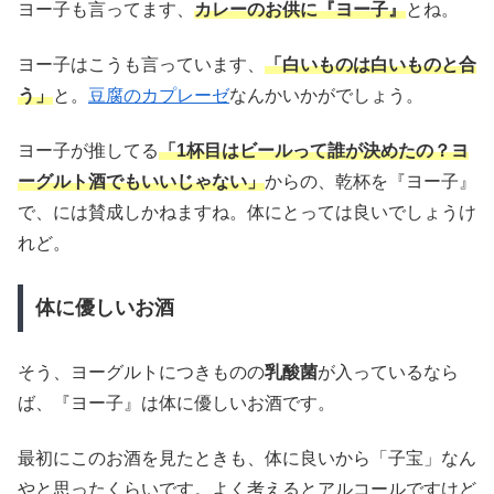
ヨー子も言ってます、
カレーのお供に『ヨー子』
とね。
ヨー子はこうも言っています、
「白いものは白いものと合
う」
と。
豆腐のカプレーゼ
なんかいかがでしょう。
ヨー子が推してる
「1杯目はビールって誰が決めたの？ヨ
ーグルト酒でもいいじゃない」
からの、乾杯を『ヨー子』
で、には賛成しかねますね。体にとっては良いでしょうけ
れど。
体に優しいお酒
そう、ヨーグルトにつきものの
乳酸菌
が入っているなら
ば、『ヨー子』は体に優しいお酒です。
最初にこのお酒を見たときも、体に良いから「子宝」なん
やと思ったくらいです。よく考えるとアルコールですけど