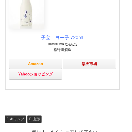
子宝 ヨー子 720ml
posted with
カエレバ
楯野川酒造
Amazon
楽天市場
Yahooショッピング
キャンプ
山形