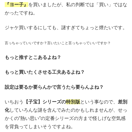
『ヨー子』
を買いましたが、私の判断では「買い」ではな
かったですね。
ジャケ買いするにしても、謎すぎてちょっと煙たいです。
言っちゃっていいですか？言いたいこと言っちゃっていいですか？
もっと推すとこあるよね？
もっと買いたくさせる工夫あるよね？
設定は要るか要らんかで言うたら要らんよね？
いちおう
【子宝】シリーズの
特別版
という事なので、
差別
化
していろんな謎を含んでみたのかもしれませんが、せっ
かくの”熱い思い”の定番シリーズの方まで怪しげな空気感
を背負ってしまいそうですよね。