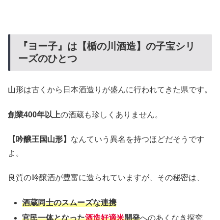
『ヨー子』は【楯の川酒造】の子宝シリ
ーズのひとつ
山形は古くから日本酒造りが盛んに行われてきた県です。
創業400年以上
の酒蔵も珍しくありません。
【吟醸王国山形】
なんていう異名を持つほどだそうです
よ。
良質の吟醸酒が豊富に造られていますが、その秘密は、
酒蔵同士のスムーズな連携
官民一体となった
酒造好適米
開発
へのあくなき探究