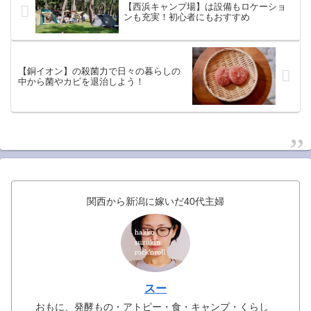
【西浜キャンプ場】は設備もロケーショ
ンも充実！初心者にもおすすめ
【銅イオン】の殺菌力で日々の暮らしの
中から菌やカビを退治しよう！
関西から新潟に嫁いだ40代主婦
スー
おもに、発酵もの・アトピー・食・キャンプ・くらし