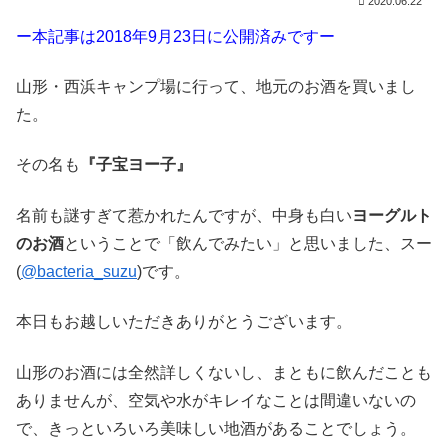
2020.06.22
ー本記事は2018年9月23日に公開済みですー
山形・西浜キャンプ場に行って、地元のお酒を買いまし
た。
その名も
『子宝ヨー子』
名前も謎すぎて惹かれたんですが、中身も白い
ヨーグルト
のお酒
ということで「飲んでみたい」と思いました、スー
(
@bacteria_suzu
)です。
本日もお越しいただきありがとうございます。
山形のお酒には全然詳しくないし、まともに飲んだことも
ありませんが、空気や水がキレイなことは間違いないの
で、きっといろいろ美味しい地酒があることでしょう。