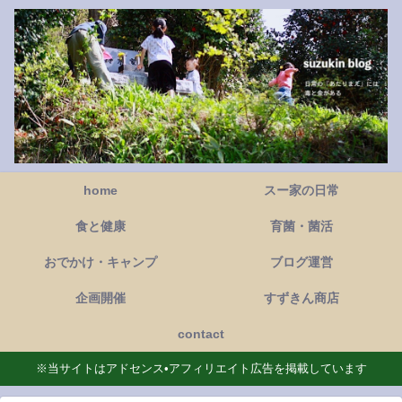
home
スー家の日常
食と健康
育菌・菌活
おでかけ・キャンプ
ブログ運営
企画開催
すずきん商店
contact
※当サイトはアドセンス•アフィリエイト広告を掲載しています