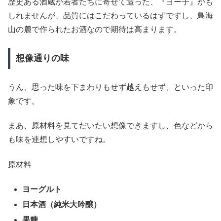
歴史ある酒蔵が若者たちに寄せて造った、『ヨー子』かも
しれませんが、品質にはこだわっているはずですし、鳥海
山の麓で作られたお酒なので期待は高まります。
想像通りの味
うん、思った味を下まわりもせず越えもせず、といった印
象です。
まあ、原材料を見てだいたい想像できますし、色などから
も味を連想しやすいですね。
原材料
ヨーグルト
日本酒（純米大吟醸）
果糖