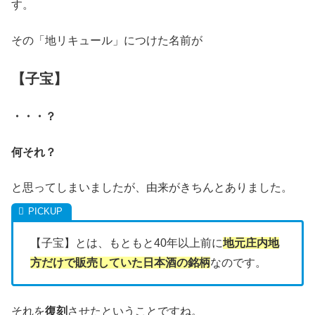
す。
その「地リキュール」につけた名前が
【子宝】
・・・？
何それ？
と思ってしまいましたが、由来がきちんとありました。
【子宝】とは、もともと40年以上前に
地元庄内地
方だけで販売していた日本酒の銘柄
なのです。
それを
復刻
させたということですね。