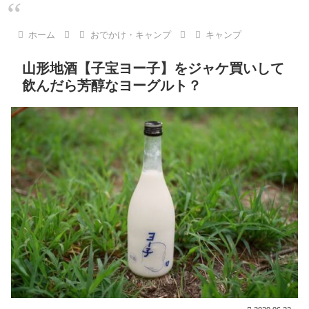
ホーム
おでかけ・キャンプ
キャンプ
山形地酒【子宝ヨー子】をジャケ買いして
飲んだら芳醇なヨーグルト？