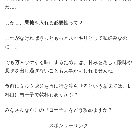
ね…。
しかし、
果糖
を入れる必要性って？
これがなければきっともっとスッキリとして私好みなの
に…。
でも万人ウケする味にするためには、甘みを足して酸味や
風味を出し過ぎないことも大事かもしれませんね。
食前にミルク成分を胃に行き渡らせるという意味では、1
杯目はヨー子で乾杯もありかも？
みなさんならこの『ヨー子』をどう攻めますか？
スポンサーリンク