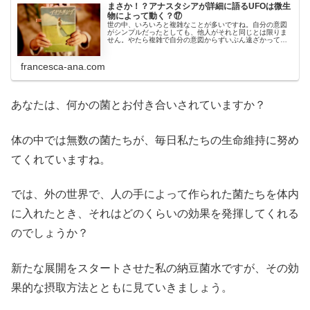
まさか！？アナスタシアが詳細に語るUFOは微生
物によって動く？⑰
世の中、いろいろと複雑なことが多いですね。自分の意図
がシンプルだったとしても、他人がそれと同じとは限りま
せん。やたら複雑で自分の意図からずいぶん遠ざかってい
るところで悩み苦しんでいる人、多いのではないかと思い
ます。最近、ある団体を取りまとめ...
francesca-ana.com
あなたは、何かの菌とお付き合いされていますか？
体の中では無数の菌たちが、毎日私たちの生命維持に努め
てくれていますね。
では、外の世界で、人の手によって作られた菌たちを体内
に入れたとき、それはどのくらいの効果を発揮してくれる
のでしょうか？
新たな展開をスタートさせた私の納豆菌水ですが、その効
果的な摂取方法とともに見ていきましょう。