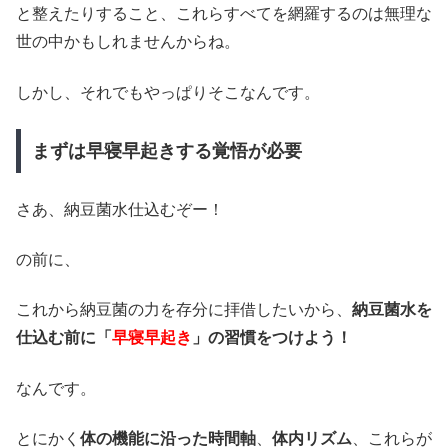
と整えたりすること、これらすべてを網羅するのは無理な
世の中かもしれませんからね。
しかし、それでもやっぱりそこなんです。
まずは早寝早起きする覚悟が必要
さあ、納豆菌水仕込むぞー！
の前に、
これから納豆菌の力を存分に拝借したいから、
納豆菌水を
仕込む前に「
早寝早起き
」の習慣をつけよう！
なんです。
とにかく
体の機能に沿った時間軸
、
体内リズム
、これらが