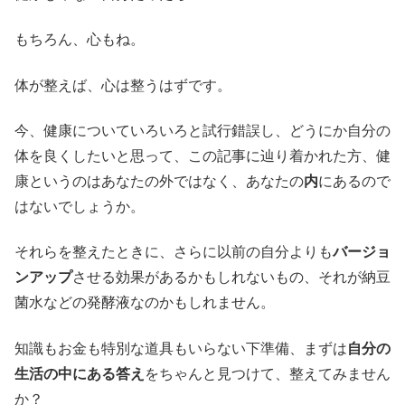
もちろん、心もね。
体が整えば、心は整うはずです。
今、健康についていろいろと試行錯誤し、どうにか自分の
体を良くしたいと思って、この記事に辿り着かれた方、健
康というのはあなたの外ではなく、あなたの
内
にあるので
はないでしょうか。
それらを整えたときに、さらに以前の自分よりも
バージョ
ンアップ
させる効果があるかもしれないもの、それが納豆
菌水などの発酵液なのかもしれません。
知識もお金も特別な道具もいらない下準備、まずは
自分の
生活の中にある答え
をちゃんと見つけて、整えてみません
か？