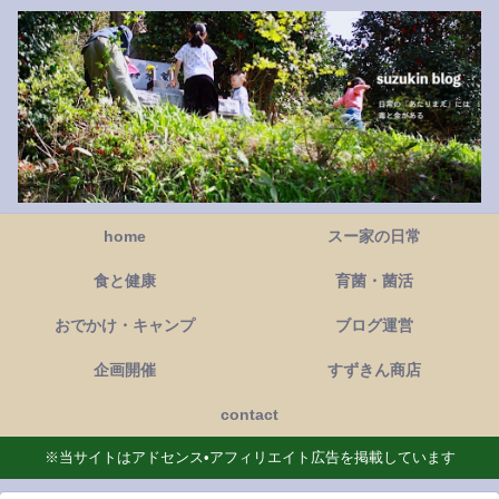
home
スー家の日常
食と健康
育菌・菌活
おでかけ・キャンプ
ブログ運営
企画開催
すずきん商店
contact
※当サイトはアドセンス•アフィリエイト広告を掲載しています