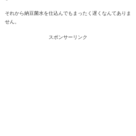
それから納豆菌水を仕込んでもまったく遅くなんてありま
せん。
スポンサーリンク