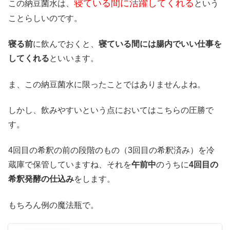
寝ている間に活躍してくれる
この納豆菌水は、
という
ことらしいのです。
寝る前
に飲んでおくと、
寝ている間には腸内でいい仕事を
してくれる
といいます。
ま、この納豆菌水に限ったことではありませんよね。
しかし、飲みやすいという点においてはこちらの圧勝で
す。
4回目の希釈の前の段階のもの（3回目の希釈済み）を冷
蔵庫で保管していますね、それを
午前中
のうちに
4回目の
希釈発酵の仕込み
をします。
もちろん例の魔法瓶で。