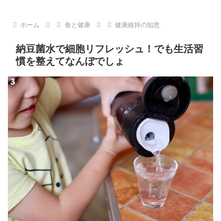
ホーム
食と健康
健康維持の知恵
納豆菌水で細胞リフレッシュ！でも生活習
慣を整えてなんぼでしょ