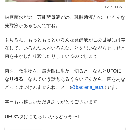
2021.11.22
納豆菌水だの、万能酵母液だの、乳酸菌液だの、いろんな
発酵液があるもんですね。
もちろん、もっともっといろんな発酵液がこの世界には存
在して、いろんな人がいろんなことを思いながらせっせと
菌を生かしたり殺したりしているのでしょう。
菌を、微生物を、最大限に生かし切ると、なんと
UFOに
なり得る
、なんていう話もあるくらいですから、菌をあな
どってはいけんませんね、スー(
@bacteria_suzu
)です。
本日もお越しいただきありがとうございます。
UFOネタはこちら↓↓↓からどうぞ〜♪