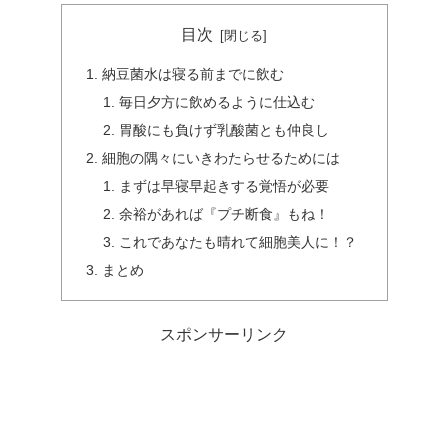
目次
納豆菌水は寝る前までに飲む
毎日夕方に飲めるように仕込む
胃酸にも負けず乳酸菌とも仲良し
細胞の隅々にいきわたらせるためには
まずは早寝早起きする覚悟が必要
余裕があれば『プチ断食』もね！
これであなたも晴れて細胞美人に！？
まとめ
スポンサーリンク