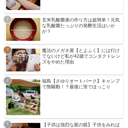
玄米乳酸菌液の作り方は超簡単！元気
な乳酸菌たっぷりの発酵生活はいか
が？
魔法のメガネ屋【とよふく】には行け
てないけど私が42歳でコンタクトレン
ズをやめた理由
福島【さゆりオートパーク】キャンプ
で熊騒動！？最後に蛍でほっこり
【子供は強烈な親の鏡】子供をみれば