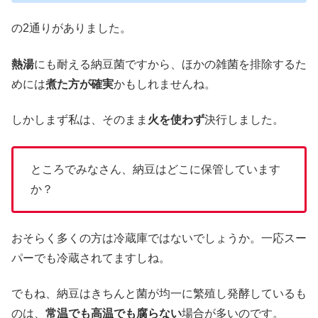
の2通りがありました。
熱湯
にも耐える納豆菌ですから、ほかの雑菌を排除するた
めには
煮た方が確実
かもしれませんね。
しかしまず私は、そのまま
火を使わず
決行しました。
ところでみなさん、納豆はどこに保管しています
か？
おそらく多くの方は冷蔵庫ではないでしょうか。一応スー
パーでも冷蔵されてますしね。
でもね、納豆はきちんと菌が均一に繁殖し発酵しているも
のは、
常温でも高温でも腐らない
場合が多いのです。