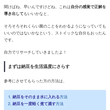
聞けばね、早いんですけどね、これは
自分の感覚で正解を
導き出して
もいいかなと、
そろそろそれくらい菌のことをわかるようになっていても
いいのではないかなという、ストイックな自分もおったん
です。
自力でリサーチしていきましたよ！
まずは納豆を生活温度にさらす
参考にさせてもらった方の方法は、
⒈
納豆をそのまま水に入れる
方法
⒉
納豆を一度軽く煮て漉す
方法