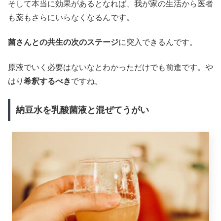
そして本当に効果があるとなれば、我が家の生活から医者
も薬もさらにいらなくなるんです。
菌さんとの共生の次のステージ
に突入できるんです。
原液でいく必要はないなとわかっただけでも前進です。や
はり
希釈するべき
ですね。
納豆水を乳酸菌液と混ぜてうがい