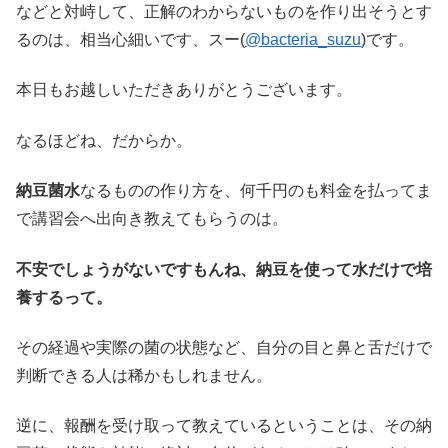
などと対峙して、正解のわからないものを作り出そうとす
るのは、相当心細いです、スー(
@bacteria_suzu
)です。
本日もお越しいただきありがとうございます。
なるほどね、だからか。
納豆菌水
なるものの作り方を、何千円のも料金を払ってま
で講習会へ出向き教えてもらうのは。
不安でしょうがないですもんね、納豆を使って水だけで培
養するって。
その経過や実際の菌の状態など、自分の目と鼻と舌だけで
判断できる人は稀かもしれません。
逆に、報酬を受け取って教えているということは、その納