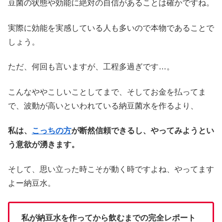
豆菌の状態や効能に絶対の自信があることは確かですね。
実際に効能を実感している人も多いので本物であることで
しょう。
ただ、何回も言いますが、工程多過ぎです…。
こんなややこしいことしてまで、そしてお金を払ってま
で、波動が高いといわれている納豆菌水を作るより、
私は、
こっちの方
が断然信頼できるし、やってみようとい
う意欲が湧きます。
そして、思い立った時こそが動く時ですよね、やってます
よー納豆水。
私が納豆水を作ってから飲むまでの完全レポート