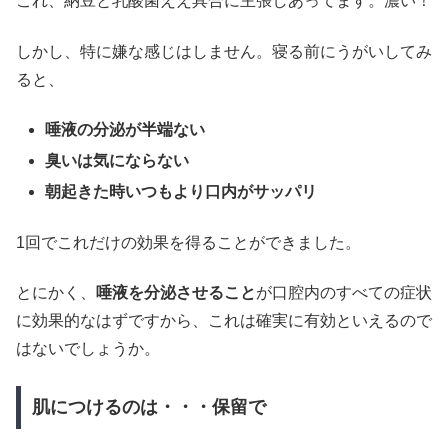
これ、納豆と乳酸菌ええ具合に主張しあってます。濃い！
しかし、特に嫌な感じはしません。寝る前にうがいしてみ
ると、
唾液の分泌が半端ない
臭いは気にならない
朝起きた時いつもより口内がサッパリ
1回でこれだけの効果を得ることができました。
とにかく、
唾液を分泌させること
が口腔内のすべての症状
に効果的なはずですから、これは確実に有効といえるので
はないでしょうか。
肌につけるのは・・・保留で