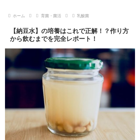
ホーム
育菌・菌活
乳酸菌
【納豆水】の培養はこれで正解！？作り方
から飲むまでを完全レポート！