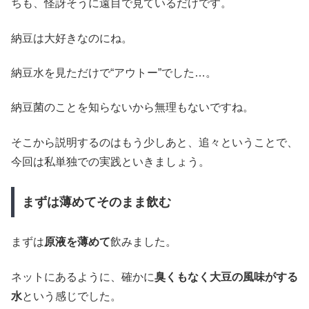
ちも、怪訝そうに遠目で見ているだけです。
納豆は大好きなのにね。
納豆水を見ただけで“アウトー”でした…。
納豆菌のことを知らないから無理もないですね。
そこから説明するのはもう少しあと、追々ということで、
今回は私単独での実践といきましょう。
まずは薄めてそのまま飲む
まずは
原液を薄めて
飲みました。
ネットにあるように、確かに
臭くもなく大豆の風味がする
水
という感じでした。