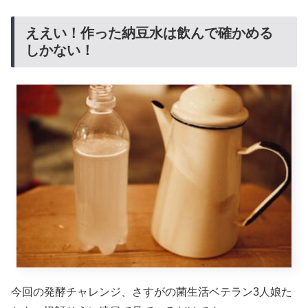
ええい！作った納豆水は飲んで確かめる
しかない！
今回の発酵チャレンジ、さすがの菌生活ベテラン3人娘た