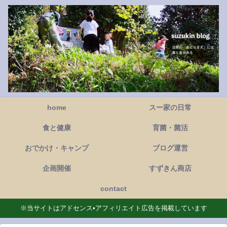
home
スー家の日常
食と健康
育菌・菌活
おでかけ・キャンプ
ブログ運営
企画開催
すずきん商店
contact
※当サイトはアドセンス•アフィリエイト広告を掲載しています