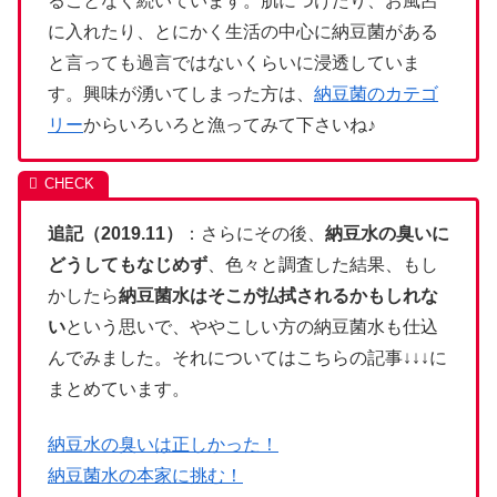
ることなく続いています。肌につけたり、お風呂
に入れたり、とにかく生活の中心に納豆菌がある
と言っても過言ではないくらいに浸透していま
す。興味が湧いてしまった方は、
納豆菌のカテゴ
リー
からいろいろと漁ってみて下さいね♪
追記（2019.11）
：さらにその後、
納豆水の臭いに
どうしてもなじめず
、色々と調査した結果、もし
かしたら
納豆菌水はそこが払拭されるかもしれな
い
という思いで、ややこしい方の納豆菌水も仕込
んでみました。それについてはこちらの記事↓↓↓に
まとめています。
納豆水の臭いは正しかった！
納豆菌水の本家に挑む！