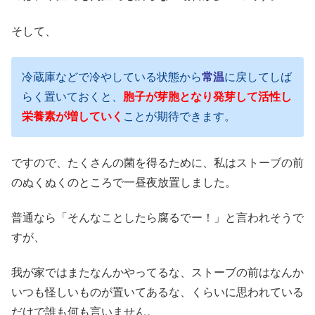
そして、
冷蔵庫などで冷やしている状態から
常温
に戻してしば
らく置いておくと、
胞子が芽胞となり発芽して活性し
栄養素が増していく
ことが期待できます。
ですので、たくさんの菌を得るために、私はストーブの前
のぬくぬくのところで一昼夜放置しました。
普通なら「そんなことしたら腐るでー！」と言われそうで
すが、
我が家ではまたなんかやってるな、ストーブの前はなんか
いつも怪しいものが置いてあるな、くらいに思われている
だけで誰も何も言いません。