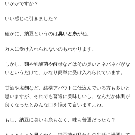
いかがですか？
いい感じに引きました？
確かに、納豆というのは
臭いと糸
がね。
万人に受け入れられないのもわかります。
しかし、麹や乳酸菌や酵母などはその臭いとネバネバがな
いというだけで、かなり簡単に受け入れられています。
甘酒や塩麹など、結構アバウトに仕込んでいる方も多いと
思いますが、それでも普通に美味しいし、なんだか体調が
良くなったとみんな口を揃えて言いますよね。
もし、納豆に臭いも糸もなく、味も普通だったら？
もっともっと早くから、納豆菌が私たちの生活に浸透して