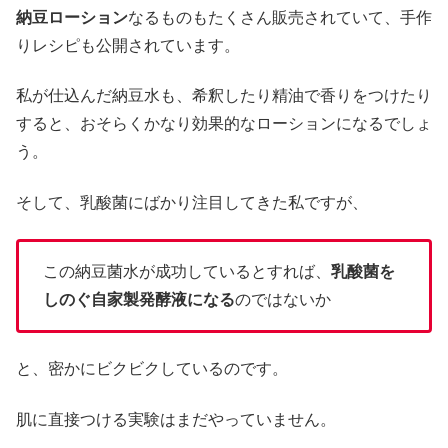
納豆ローション
なるものもたくさん販売されていて、手作
りレシピも公開されています。
私が仕込んだ納豆水も、希釈したり精油で香りをつけたり
すると、おそらくかなり効果的なローションになるでしょ
う。
そして、乳酸菌にばかり注目してきた私ですが、
この納豆菌水が成功しているとすれば、
乳酸菌を
しのぐ自家製発酵液になる
のではないか
と、密かにビクビクしているのです。
肌に直接つける実験はまだやっていません。