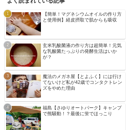
よく読まれている記事
【簡単！マグネシウムオイルの作り方
と使用例】経皮摂取で肌からも吸収
玄米乳酸菌液の作り方は超簡単！元気
な乳酸菌たっぷりの発酵生活はいか
が？
魔法のメガネ屋【とよふく】には行け
てないけど私が42歳でコンタクトレン
ズをやめた理由
福島【さゆりオートパーク】キャンプ
で熊騒動！？最後に蛍でほっこり