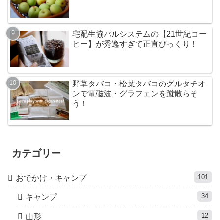
宅配生協パルシステムの【21世紀コー
ヒー】が秀逸すぎて正直びっくり！
野草タバコ・松葉タバコのグルタチオ
ンで電磁波・グラフェンを蹴散らそ
う！
カテゴリー
101
おでかけ・キャンプ
34
キャンプ
12
山形