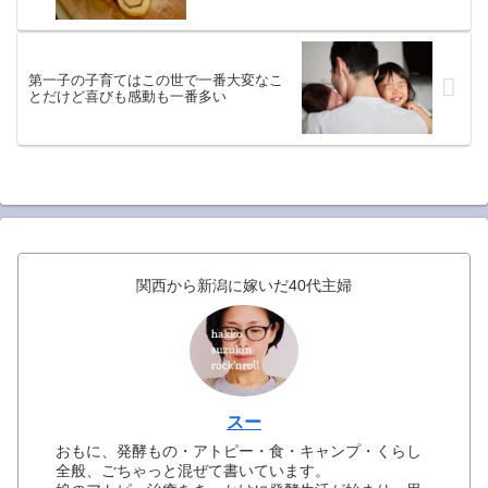
第一子の子育てはこの世で一番大変なこ
とだけど喜びも感動も一番多い
関西から新潟に嫁いだ40代主婦
スー
おもに、発酵もの・アトピー・食・キャンプ・くらし
全般、ごちゃっと混ぜて書いています。