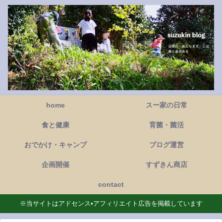
home
スー家の日常
食と健康
育菌・菌活
おでかけ・キャンプ
ブログ運営
企画開催
すずきん商店
contact
※当サイトはアドセンス•アフィリエイト広告を掲載しています