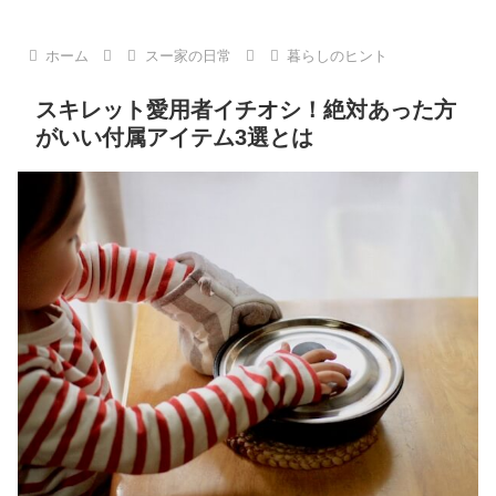
ホーム
スー家の日常
暮らしのヒント
スキレット愛用者イチオシ！絶対あった方
がいい付属アイテム3選とは