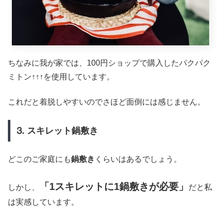
ちなみに我が家では、100円ショップで購入したパクパク
ミトン↑↑↑を使用しています。
これだと着脱しやすいのでさほど面倒には感じません。
⒊ スキレット鍋敷き
どこのご家庭にも
鍋敷き
くらいはあるでしょう。
「1スキレットに1鍋敷きが必要」
しかし、
だと私
は実感しています。