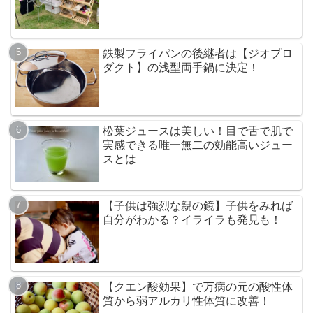
鉄製フライパンの後継者は【ジオプロ
ダクト】の浅型両手鍋に決定！
松葉ジュースは美しい！目で舌で肌で
実感できる唯一無二の効能高いジュー
スとは
【子供は強烈な親の鏡】子供をみれば
自分がわかる？イライラも発見も！
【クエン酸効果】で万病の元の酸性体
質から弱アルカリ性体質に改善！