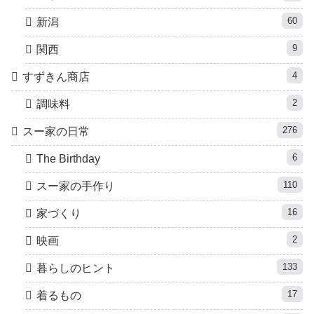
60
新潟
9
関西
4
すずきん商店
2
調味料
276
スー家の日常
6
The Birthday
110
スー家の手作り
16
家づくり
2
映画
133
暮らしのヒント
17
着るもの