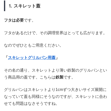
⒈ スキレット蓋
フタは必要
です。
フタがあるだけで、その調理世界はとっても広がります。
なのでぜひともご用意ください。
「
スキレットグリルパン用蓋
」
その名の通り、スキレットより薄い鉄製のグリルパンとい
う商品用の蓋です。こちらは
鉄製
です。
グリルパンはスキレットより1cmずつ大きいサイズ展開に
なっていて蓋も同様にそうなのですが、スキレットに合わ
せても問題はなさそうですね。