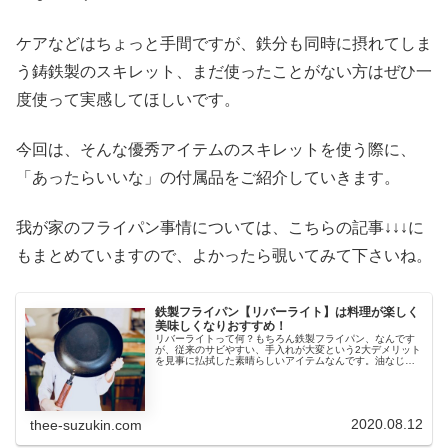
ケアなどはちょっと手間ですが、鉄分も同時に摂れてしま
う鋳鉄製のスキレット、まだ使ったことがない方はぜひ一
度使って実感してほしいです。
今回は、そんな優秀アイテムのスキレットを使う際に、
「あったらいいな」の付属品をご紹介していきます。
我が家のフライパン事情については、こちらの記事↓↓↓に
もまとめていますので、よかったら覗いてみて下さいね。
鉄製フライパン【リバーライト】は料理が楽しく
美味しくなりおすすめ！
リバーライトって何？もちろん鉄製フライパン、なんです
が、従来のサビやすい、手入れが大変という2大デメリット
を見事に払拭した素晴らしいアイテムなんです。油なじみ
が良いなどの特性はそのままに、サビにくく、お手入れも
簡単なのが特徴です。
2020.08.12
thee-suzukin.com