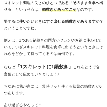
スキレット調理の良さのひとつである
「そのまま食卓へ出
せる」
という利点は、
鍋敷きがあってこそ
なのです。
要するに
使いたいときにすぐ出せる鍋敷きがありますか？
ということですね。
例えば、2つある鍋敷きの両方がヤカンやお鍋に使われて
いて、いざスキレット料理を食卓に出そうというときにそ
れらをどかして持ってくるのは面倒です。
「1スキレットに1鍋敷き」
ならば
これをどうぞ合
言葉として広めていきましょう♪
ちなみに我が家には、常時サッと使える状態の鍋敷きが
6
つ
あります。
あり過ぎるやろって？