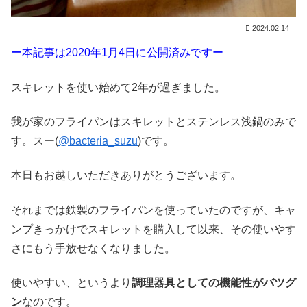
2024.02.14
ー本記事は2020年1月4日に公開済みですー
スキレットを使い始めて2年が過ぎました。
我が家のフライパンはスキレットとステンレス浅鍋のみで
す。スー(
@bacteria_suzu
)です。
本日もお越しいただきありがとうございます。
それまでは鉄製のフライパンを使っていたのですが、キャ
ンプきっかけでスキレットを購入して以来、その使いやす
さにもう手放せなくなりました。
使いやすい、というより
調理器具としての機能性がバツグ
ン
なのです。