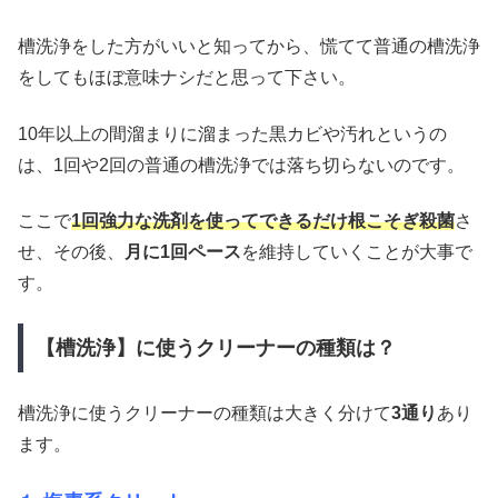
槽洗浄をした方がいいと知ってから、慌てて普通の槽洗浄
をしてもほぼ意味ナシだと思って下さい。
10年以上の間溜まりに溜まった黒カビや汚れというの
は、1回や2回の普通の槽洗浄では落ち切らないのです。
ここで
1回強力な洗剤を使ってできるだけ根こそぎ殺菌
さ
せ、その後、
月に1回ペース
を維持していくことが大事で
す。
【槽洗浄】に使うクリーナーの種類は？
槽洗浄に使うクリーナーの種類は大きく分けて
3通り
あり
ます。