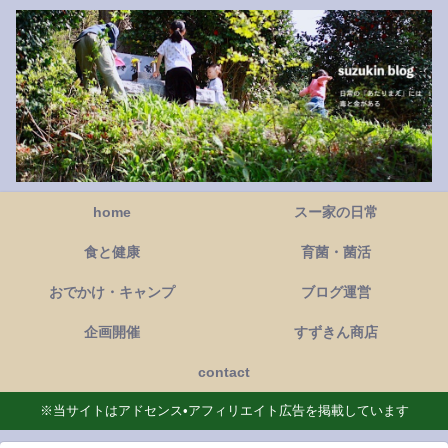
home
スー家の日常
食と健康
育菌・菌活
おでかけ・キャンプ
ブログ運営
企画開催
すずきん商店
contact
※当サイトはアドセンス•アフィリエイト広告を掲載しています