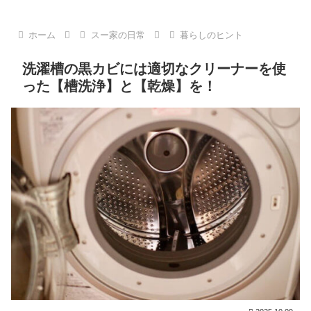
ホーム
スー家の日常
暮らしのヒント
洗濯槽の黒カビには適切なクリーナーを使
った【槽洗浄】と【乾燥】を！