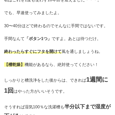
でも、早速使ってみましたよ。
30〜40分ほどで終わるのでそんなに手間ではないです。
手間なんて
「ボタン1つ」
ですよ。あとは待つだけ。
終わったらすぐにフタを開けて
風を通しましょうね。
【槽乾燥】
機能があるなら、絶対使ってください！
1週間に
しっかりと槽洗浄をした後からは、できれば
1回
はやった方がいいそうです。
半分以下まで湿度が
そうすれば湿気100％な洗濯槽も