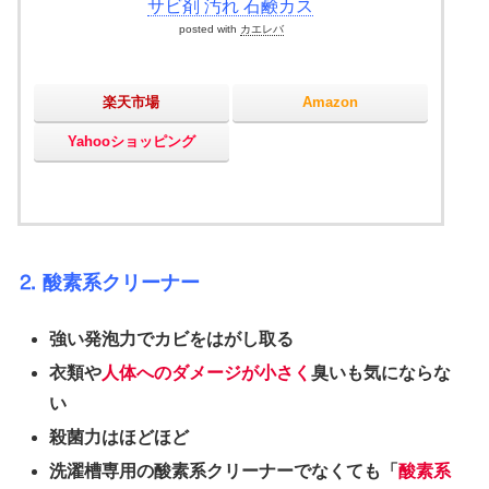
サビ剤 汚れ 石鹸カス
posted with
カエレバ
楽天市場
Amazon
Yahooショッピング
⒉ 酸素系クリーナー
強い発泡力でカビをはがし取る
衣類や
人体へのダメージが小さく
臭いも気にならな
い
殺菌力はほどほど
洗濯槽専用の酸素系クリーナーでなくても「
酸素系