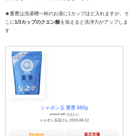
★重曹は洗濯槽一杯のお湯に1カップほど入れますが、そ
こに
1/3カップのクエン酸
を加えると洗浄力がアップしま
す
シャボン玉 重曹 680g
posted with
カエレバ
シャボン玉石けん 2015-08-12
Amazon
楽天市場