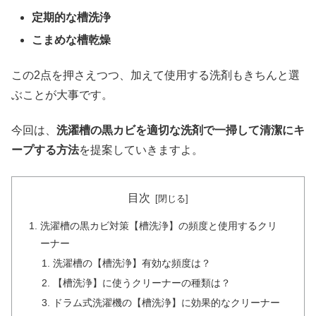
定期的な槽洗浄
こまめな槽乾燥
この2点を押さえつつ、加えて使用する洗剤もきちんと選
ぶことが大事です。
今回は、
洗濯槽の黒カビを適切な洗剤で一掃して清潔にキ
ープする方法
を提案していきますよ。
目次
洗濯槽の黒カビ対策【槽洗浄】の頻度と使用するクリ
ーナー
洗濯槽の【槽洗浄】有効な頻度は？
【槽洗浄】に使うクリーナーの種類は？
ドラム式洗濯機の【槽洗浄】に効果的なクリーナー