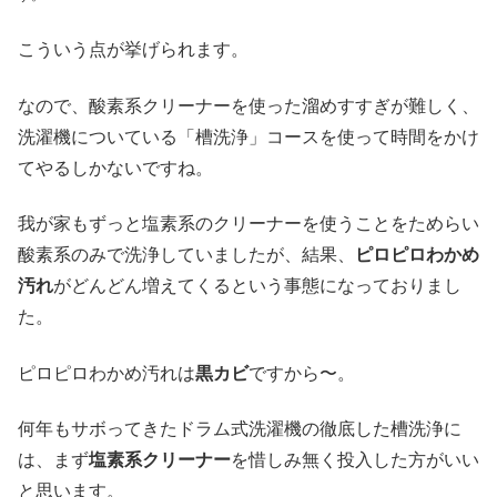
こういう点が挙げられます。
なので、酸素系クリーナーを使った溜めすすぎが難しく、
洗濯機についている「槽洗浄」コースを使って時間をかけ
てやるしかないですね。
我が家もずっと塩素系のクリーナーを使うことをためらい
酸素系のみで洗浄していましたが、結果、
ピロピロわかめ
汚れ
がどんどん増えてくるという事態になっておりまし
た。
ピロピロわかめ汚れは
黒カビ
ですから〜。
何年もサボってきたドラム式洗濯機の徹底した槽洗浄に
は、まず
塩素系クリーナー
を惜しみ無く投入した方がいい
と思います。