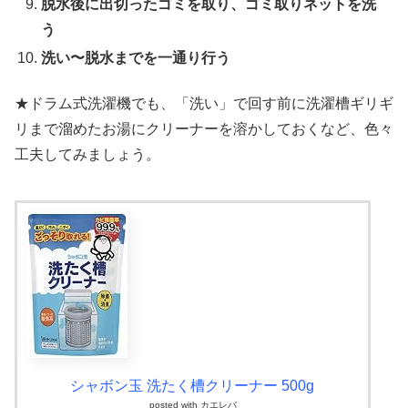
脱水後に出切ったゴミを取り、ゴミ取りネットを洗
う
洗い〜脱水までを一通り行う
★ドラム式洗濯機でも、「洗い」で回す前に洗濯槽ギリギ
リまで溜めたお湯にクリーナーを溶かしておくなど、色々
工夫してみましょう。
シャボン玉 洗たく槽クリーナー 500g
posted with
カエレバ