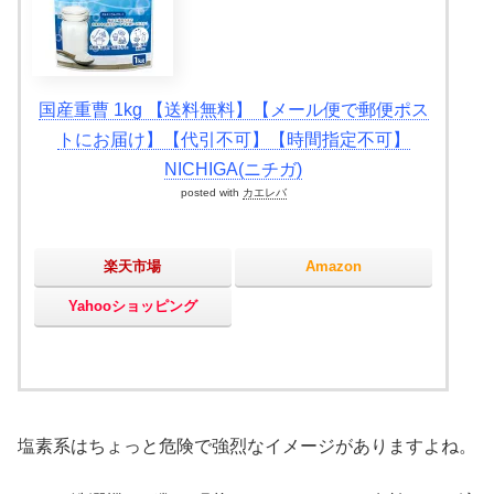
国産重曹 1kg 【送料無料】【メール便で郵便ポス
トにお届け】【代引不可】【時間指定不可】
NICHIGA(ニチガ)
posted with
カエレバ
楽天市場
Amazon
Yahooショッピング
塩素系はちょっと危険で強烈なイメージがありますよね。