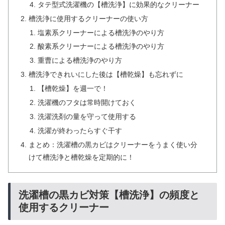
タテ型式洗濯機の【槽洗浄】に効果的なクリーナー
槽洗浄に使用するクリーナーの使い方
塩素系クリーナーによる槽洗浄のやり方
酸素系クリーナーによる槽洗浄のやり方
重曹による槽洗浄のやり方
槽洗浄できれいにした後は【槽乾燥】も忘れずに
【槽乾燥】を週一で！
洗濯機のフタは常時開けておく
洗濯洗剤の量を守って使用する
洗濯が終わったらすぐ干す
まとめ：洗濯槽の黒カビはクリーナーをうまく使い分
けて槽洗浄と槽乾燥を定期的に！
洗濯槽の黒カビ対策【槽洗浄】の頻度と
使用するクリーナー