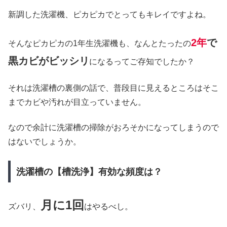
新調した洗濯機、ピカピカでとってもキレイですよね。
2年
で
そんなピカピカの1年生洗濯機も、なんとたったの
黒カビがビッシリ
になるってご存知でしたか？
それは洗濯槽の裏側の話で、普段目に見えるところはそこ
までカビや汚れが目立っていません。
なので余計に洗濯槽の掃除がおろそかになってしまうので
はないでしょうか。
洗濯槽の【槽洗浄】有効な頻度は？
月に1回
ズバリ、
はやるべし。