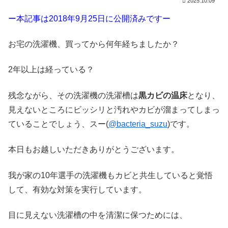
2025.10.09
ー本記事は2018年9月25日に公開済みですー
お宅の洗濯機、買ってから何年経ちましたか？
2年以上は経っている？
残念ながら、その洗濯機の洗濯槽は
黒カビの温床
となり、
見えないところにビッシリと汚れやカビが溜まってしまっ
ていることでしょう、スー(
@bacteria_suzu
)です。
本日もお越しいただきありがとうございます。
我が家の10年選手の洗濯機もカビと共生していると覚悟
して、有効な対策を実行しています。
目に見えない洗濯槽の中を清潔に保つためには、