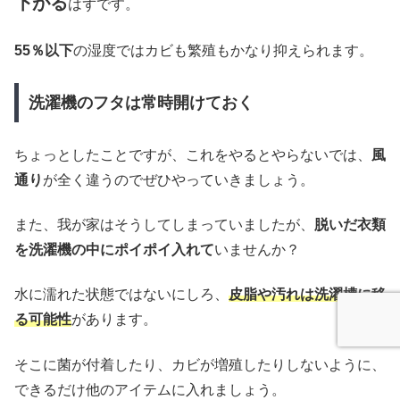
下がる
はずです。
55％以下
の湿度ではカビも繁殖もかなり抑えられます。
洗濯機のフタは常時開けておく
ちょっとしたことですが、これをやるとやらないでは、
風
通り
が全く違うのでぜひやっていきましょう。
また、我が家はそうしてしまっていましたが、
脱いだ衣類
を洗濯機の中にポイポイ入れて
いませんか？
水に濡れた状態ではないにしろ、
皮脂や汚れは洗濯槽に移
る可能性
があります。
そこに菌が付着したり、カビが増殖したりしないように、
できるだけ他のアイテムに入れましょう。