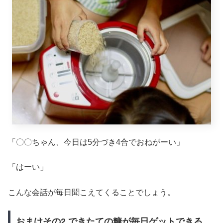
「〇〇ちゃん、今日は5分づき4合でおねがーい」
「はーい」
こんな会話が毎日聞こえてくることでしょう。
おまけその2 できたての糠が毎日ゲットできる