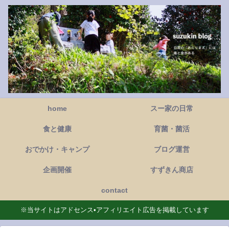
home
スー家の日常
食と健康
育菌・菌活
おでかけ・キャンプ
ブログ運営
企画開催
すずきん商店
contact
※当サイトはアドセンス•アフィリエイト広告を掲載しています