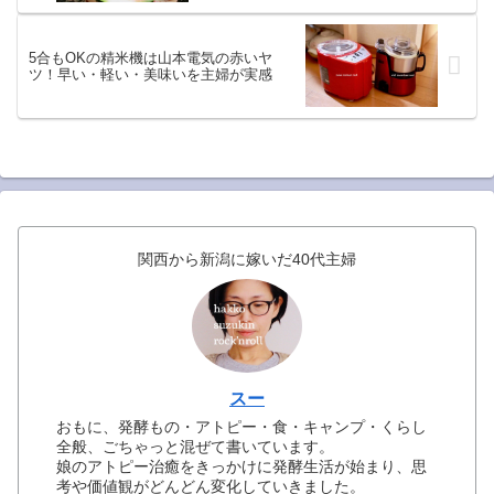
5合もOKの精米機は山本電気の赤いヤ
ツ！早い・軽い・美味いを主婦が実感
関西から新潟に嫁いだ40代主婦
スー
おもに、発酵もの・アトピー・食・キャンプ・くらし
全般、ごちゃっと混ぜて書いています。
娘のアトピー治癒をきっかけに発酵生活が始まり、思
考や価値観がどんどん変化していきました。