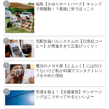
福島【さゆりオートパーク】キャンプ
で熊騒動！？最後に蛍でほっこり
宅配生協パルシステムの【21世紀コー
ヒー】が秀逸すぎて正直びっくり！
魔法のメガネ屋【とよふく】には行け
てないけど私が42歳でコンタクトレン
ズをやめた理由
常識を疑え！【太陽凝視】サンゲージ
ングはこうやってやるといいよ〜