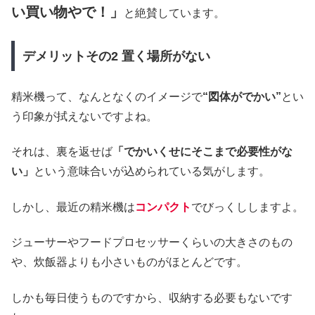
い買い物やで！」
と絶賛しています。
デメリットその2 置く場所がない
精米機って、なんとなくのイメージで
“図体がでかい”
とい
う印象が拭えないですよね。
それは、裏を返せば
「でかいくせにそこまで必要性がな
い」
という意味合いが込められている気がします。
しかし、最近の精米機は
コンパクト
でびっくししますよ。
ジューサーやフードプロセッサーくらいの大きさのもの
や、炊飯器よりも小さいものがほとんどです。
しかも毎日使うものですから、収納する必要もないです