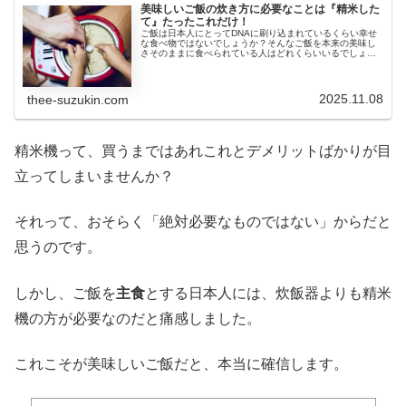
美味しいご飯の炊き方に必要なことは『精米した
て』たったこれだけ！
ご飯は日本人にとってDNAに刷り込まれているくらい幸せ
な食べ物ではないでしょうか？そんなご飯を本来の美味し
さそのままに食べられている人はどれくらいいるでしょう
か。我が家に起こった「ご飯革命」を例にご飯の美味しい
食べ方を追求してみましょう！
2025.11.08
thee-suzukin.com
精米機って、買うまではあれこれとデメリットばかりが目
立ってしまいませんか？
それって、おそらく「絶対必要なものではない」からだと
思うのです。
しかし、ご飯を
主食
とする日本人には、炊飯器よりも精米
機の方が必要なのだと痛感しました。
これこそが美味しいご飯だと、本当に確信します。