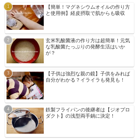
【簡単！マグネシウムオイルの作り方
と使用例】経皮摂取で肌からも吸収
玄米乳酸菌液の作り方は超簡単！元気
な乳酸菌たっぷりの発酵生活はいか
が？
【子供は強烈な親の鏡】子供をみれば
自分がわかる？イライラも発見も！
鉄製フライパンの後継者は【ジオプロ
ダクト】の浅型両手鍋に決定！