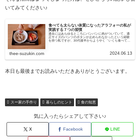
いてみてください♪
食べても太らない体質になったアラフォーの私が
実践する７つの習慣
過去にはあらゆるところにパンパンに肉がついていて、適
正サイズのパンツのボタンが止められなかったという経験
を持つ私ですが、30代後半からようやく「いくら食べても
太らない」という体質を手に入れることができました。秘
密は超簡単な7つの習慣！
2024.06.13
thee-suzukin.com
本日も最後までお読みいただきありがとうございます。
スー家の手作り
暮らしのヒント
食の知恵
気に入ったらシェアして下さい♪
X
Facebook
LINE